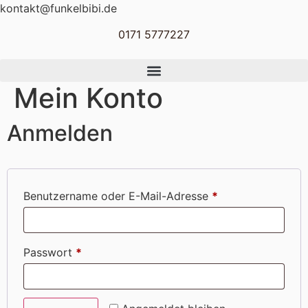
Zum
kontakt@funkelbibi.de
Inhalt
0171 5777227
springen
Mein Konto
Anmelden
Erforderlich
Benutzername oder E-Mail-Adresse
*
Erforderlich
Passwort
*