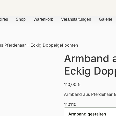
ires
Shop
Warenkorb
Veranstaltungen
Galerie
s Pferdehaar – Eckig Doppelgeflochten
Armband a
Eckig Dop
110,00
€
Armband aus Pferdehaar 8
110
110
Armband gestalten