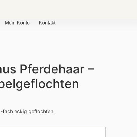
Mein Konto
Kontakt
us Pferdehaar –
pelgeflochten
-fach eckig geflochten.