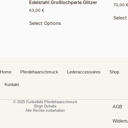
Edelstahl Großlochperle Glitzer
70,00
63,00
€
Select
Select Options
Home
Pferdehaarschmuck
Lederaccessoires
Shop
Kontakt
© 2025 Funkelbibi Pferdehaarschmuck
Birgit Dyballa
AGB
Alle Rechte vorbehalten
Widerr