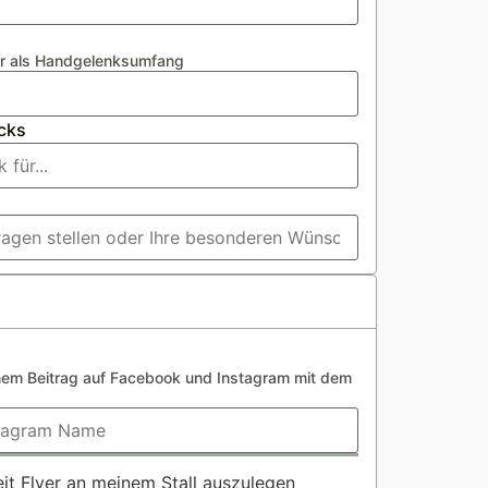
r als Handgelenksumfang
cks
inem Beitrag auf Facebook und Instagram mit dem
it Flyer an meinem Stall auszulegen