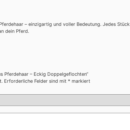
erdehaar – einzigartig und voller Bedeutung. Jedes Stück 
n dein Pferd.
us Pferdehaar – Eckig Doppelgeflochten“
t.
Erforderliche Felder sind mit
*
markiert