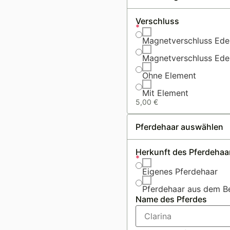
Verschluss
*
Magnetverschluss Edel
Magnetverschluss Edel
Ohne Element
Mit Element
5,00
€
Pferdehaar auswählen
Herkunft des Pferdehaa
*
Eigenes Pferdehaar
Pferdehaar aus dem B
Name des Pferdes