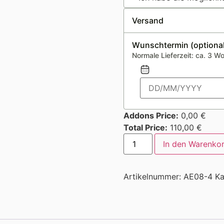
Versand
Wunschtermin (optional
Normale Lieferzeit: ca. 3 W
Addons Price:
0,00
€
Total Price:
110,00
€
In den Warenko
Artikelnummer:
AE08-4
Ka