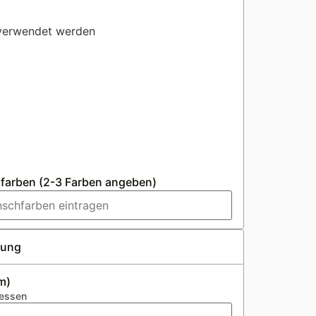
 verwendet werden
farben (2-3 Farben angeben)
rung
m)
messen