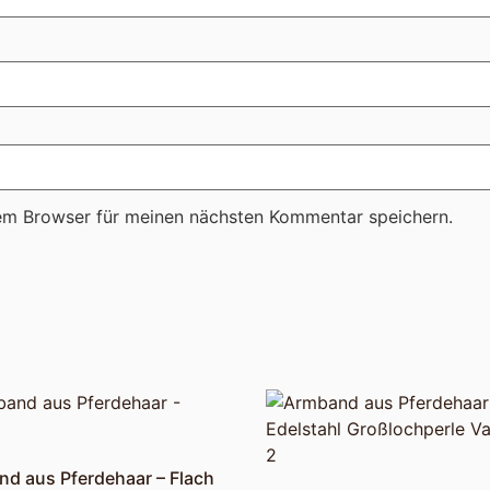
em Browser für meinen nächsten Kommentar speichern.
d aus Pferdehaar – Flach