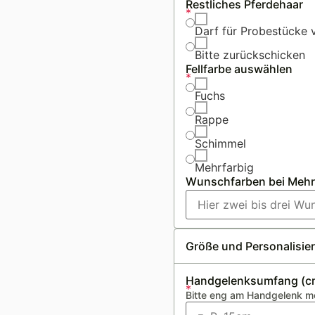
Restliches Pferdehaar
*
Darf für Probestücke
Bitte zurückschicken
Fellfarbe auswählen
*
Fuchs
Rappe
Schimmel
Mehrfarbig
Wunschfarben bei Mehr
Größe und Personalisie
Handgelenksumfang (c
*
Bitte eng am Handgelenk 