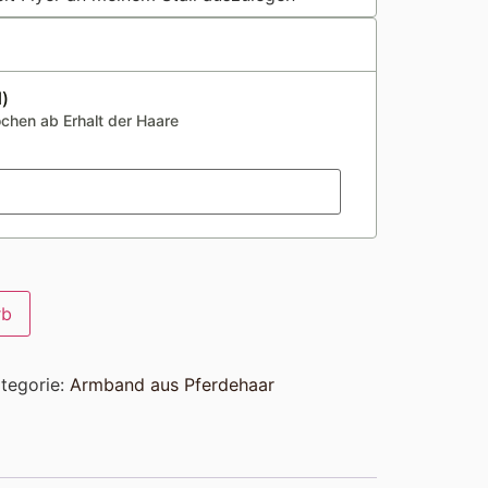
)
ochen ab Erhalt der Haare
rb
tegorie:
Armband aus Pferdehaar