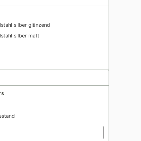
stahl silber glänzend
stahl silber matt
rs
estand