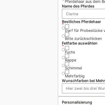
Pferdehaar aus dem B
Name des Pferdes
Restliches Pferdehaar
*
Darf für Probestücke
Bitte zurückschicken
Fellfarbe auswählen
*
Fuchs
Rappe
Schimmel
Mehrfarbig
Wunschfarben bei Mehr
Personalisierung