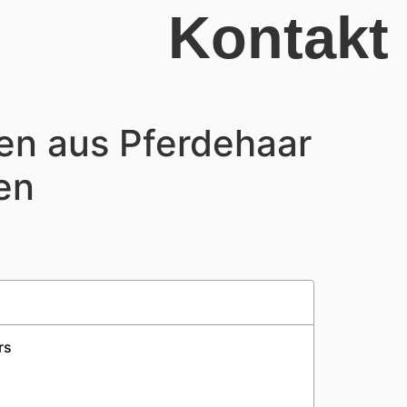
Kontakt
en aus Pferdehaar
en
rs