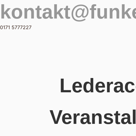
kontakt@funke
0171 5777227
Lederac
Veransta