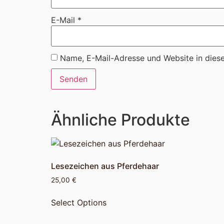
E-Mail
*
Name, E-Mail-Adresse und Website in dies
Ähnliche Produkte
Lesezeichen aus Pferdehaar
25,00
€
Select Options