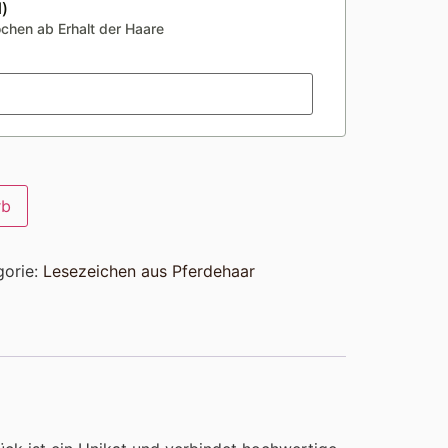
)
ochen ab Erhalt der Haare
rb
gorie:
Lesezeichen aus Pferdehaar