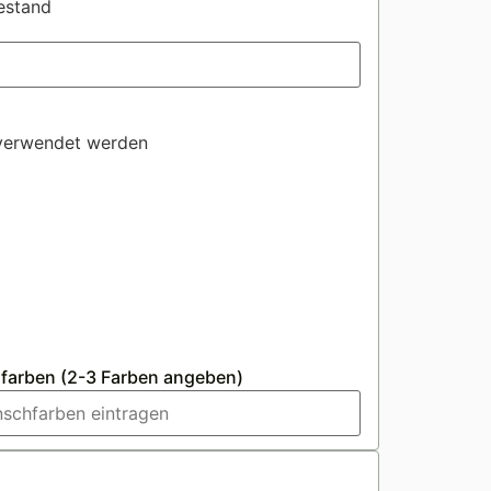
estand
 verwendet werden
farben (2-3 Farben angeben)