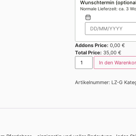
Wunschtermin (optional
Normale Lieferzeit: ca. 3 W
Addons Price:
0,00
€
Total Price:
35,00
€
In den Warenko
Artikelnummer:
LZ-G
Kate